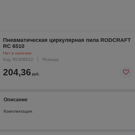
Пневматическая циркулярная пила RODCRAFT
RC 6510
Нет в наличии
Код: RC606510
Розница
204,36
руб.
Описание
Комплектация: