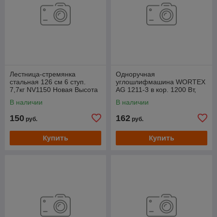
Лестница-стремянка
Одноручная
стальная 126 см 6 ступ.
углошлифмашина WORTEX
7,7кг NV1150 Новая Высота
AG 1211-3 в кор. 1200 Вт,
125 мм, 11000 об/мин
В наличии
В наличии
150
162
руб.
руб.
Купить
Купить