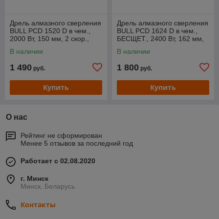
Дрель алмазного сверления
Дрель алмазного сверления
BULL PCD 1520 D в чем.,
BULL PCD 1624 D в чем.,
2000 Вт, 150 мм, 2 скор.,
БЕСЩЕТ., 2400 Вт, 162 мм,
микроуд., сух. свер.
2 скор., микроуд., сух.
В наличии
В наличии
1 490
1 800
руб.
руб.
Купить
Купить
О нас
Рейтинг не сформирован
Менее 5 отзывов за последний год
Работает с 02.08.2020
г. Минск
Минск, Беларусь
Контакты