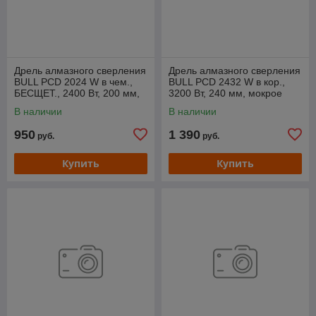
Дрель алмазного сверления
Дрель алмазного сверления
BULL PCD 2024 W в чем.,
BULL PCD 2432 W в кор.,
БЕСЩЕТ., 2400 Вт, 200 мм,
3200 Вт, 240 мм, мокрое
мокрое свер.
свер.
В наличии
В наличии
950
1 390
руб.
руб.
Купить
Купить