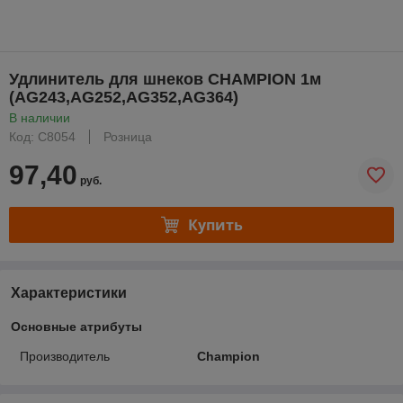
Удлинитель для шнеков CHAMPION 1м
(AG243,AG252,AG352,AG364)
В наличии
Код: C8054
Розница
97,40
руб.
Купить
Характеристики
Основные атрибуты
Производитель
Champion